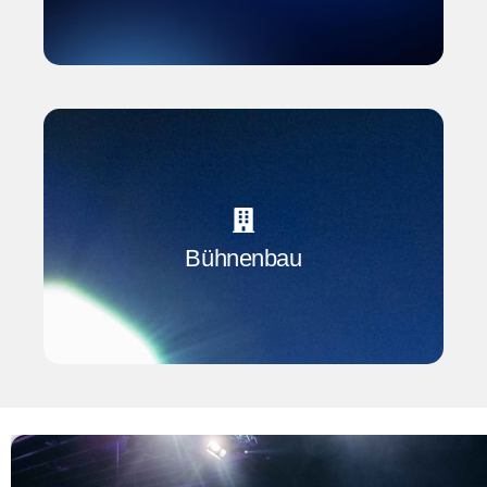
Verlässliche Bühnentechnik ist die Basis für einen
reibungslosen Veranstaltungsablauf. PeterLine
Showtech übernimmt die komplette technische
Umsetzung – von Aufbau bis Abbau. Sie
Bühnenbau
konzentrieren sich auf Ihre Gäste, wir kümmern uns
um die Bühne.