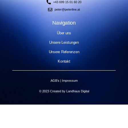
+43 699 15 01 60 20
peter@peterline.at
Navigation
Über uns
Unsere Leistungen
Unsere Referenzen
Kontakt
AGB’s
|
Impressum
© 2023 Created by Landhaus Digital