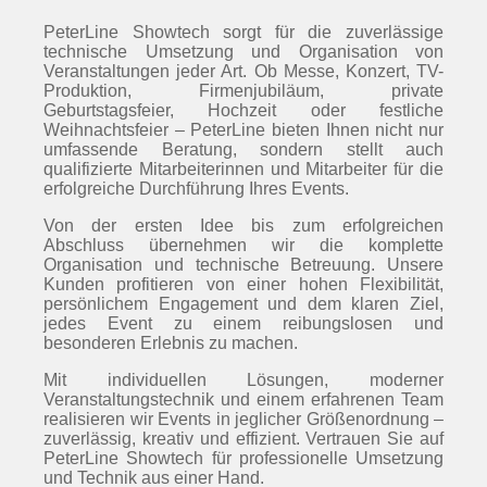
PeterLine Showtech sorgt für die zuverlässige
technische Umsetzung und Organisation von
Veranstaltungen jeder Art. Ob Messe, Konzert, TV-
Produktion, Firmenjubiläum, private
Geburtstagsfeier, Hochzeit oder festliche
Weihnachtsfeier – PeterLine bieten Ihnen nicht nur
umfassende Beratung, sondern stellt auch
qualifizierte Mitarbeiterinnen und Mitarbeiter für die
erfolgreiche Durchführung Ihres Events.
Von der ersten Idee bis zum erfolgreichen
Abschluss übernehmen wir die komplette
Organisation und technische Betreuung. Unsere
Kunden profitieren von einer hohen Flexibilität,
persönlichem Engagement und dem klaren Ziel,
jedes Event zu einem reibungslosen und
besonderen Erlebnis zu machen.
Mit individuellen Lösungen, moderner
Veranstaltungstechnik und einem erfahrenen Team
realisieren wir Events in jeglicher Größenordnung –
zuverlässig, kreativ und effizient. Vertrauen Sie auf
PeterLine Showtech für professionelle Umsetzung
und Technik aus einer Hand.